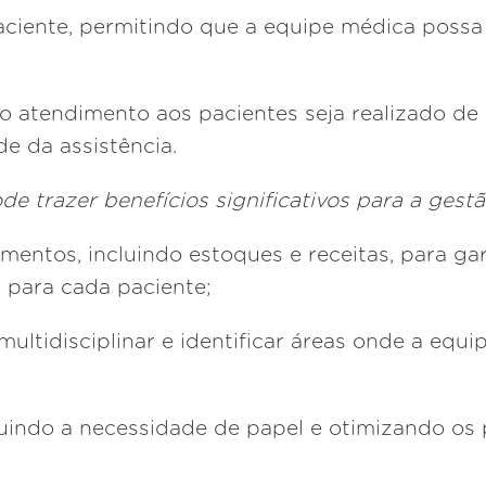
iente, permitindo que a equipe médica possa v
o atendimento aos pacientes seja realizado de 
e da assistência.
de trazer benefícios significativos para a gestã
entos, incluindo estoques e receitas, para ga
 para cada paciente;
ltidisciplinar e identificar áreas onde a equ
inuindo a necessidade de papel e otimizando o