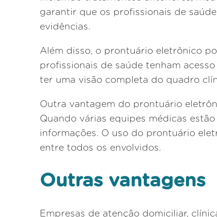
garantir que os profissionais de saú
evidências.
Além disso, o prontuário eletrônico p
profissionais de saúde tenham acesso 
ter uma visão completa do quadro clí
Outra vantagem do prontuário eletrôni
Quando várias equipes médicas estão
informações. O uso do prontuário ele
entre todos os envolvidos.
Outras vantagens
Empresas de atenção domiciliar, clíni