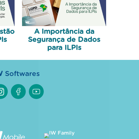
stão
A Importância da
Is
Segurança de Dados
para ILPIs
W
Softwares