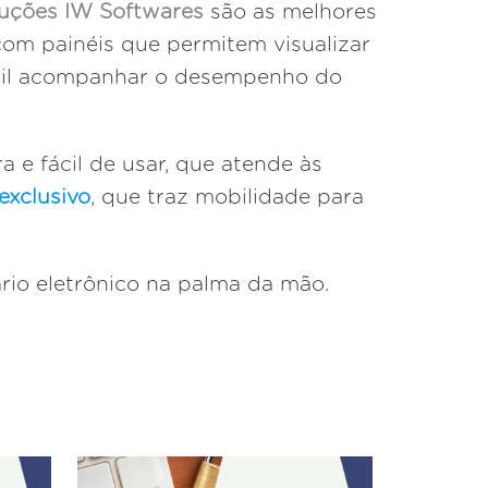
luções IW Softwares
são as melhores
m painéis que permitem visualizar
ácil acompanhar o desempenho do
e fácil de usar, que atende às
 exclusivo
, que traz mobilidade para
rio eletrônico na palma da mão.