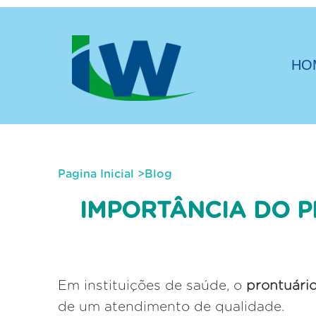
HO
Pagina Inicial
>
Blog
IMPORTÂNCIA DO P
Em instituições de saúde, o
prontuário
de um atendimento de qualidade.