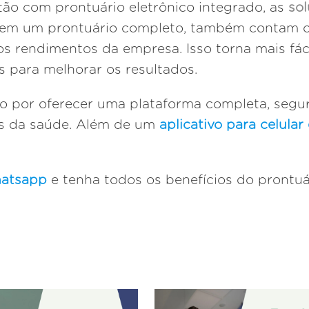
o com prontuário eletrônico integrado, as
so
em um prontuário completo, também contam co
os rendimentos da empresa. Isso torna mais f
s para melhorar os resultados.
 por oferecer uma plataforma completa, segura 
is da saúde. Além de um
aplicativo para celular
hatsapp
e tenha todos os benefícios do prontuá