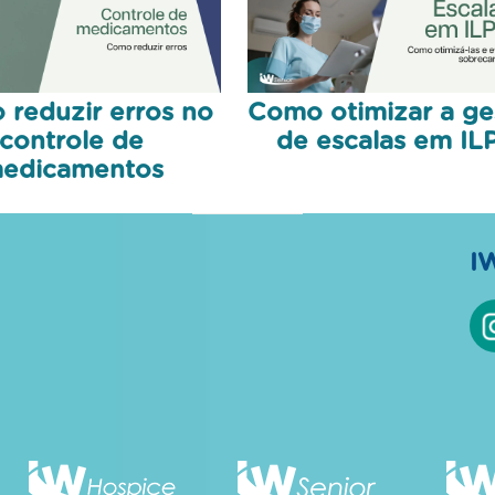
reduzir erros no
Como otimizar a ge
controle de
de escalas em ILP
edicamentos
I