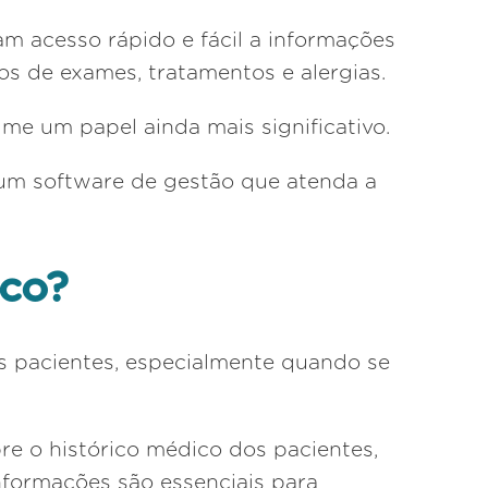
am acesso rápido e fácil a informações
os de exames, tratamentos e alergias.
ume um papel ainda mais significativo.
 um software de gestão que atenda a
ico?
s pacientes, especialmente quando se
bre o histórico médico dos pacientes,
informações são essenciais para