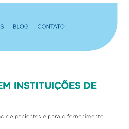
ES
BLOG
CONTATO
M INSTITUIÇÕES DE
ão de pacientes e para o fornecimento