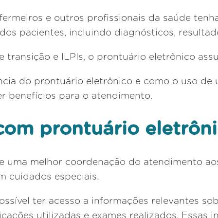
ermeiros e outros profissionais da saúde tenh
dos pacientes, incluindo diagnósticos, resultad
transição e ILPIs, o prontuário eletrônico ass
ância do prontuário eletrônico e como o uso de
r benefícios para o atendimento.
com prontuário eletrôn
ite uma melhor coordenação do atendimento ao
m cuidados especiais.
ossível ter acesso a informações relevantes so
icações utilizadas e exames realizados. Essas 