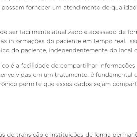
de possam fornecer um atendimento de qualida
ode ser facilmente atualizado e acessado de fo
às informações do paciente em tempo real. Iss
nico do paciente, independentemente do local 
co é a facilidade de compartilhar informações 
 envolvidas em um tratamento, é fundamental
trônico permite que esses dados sejam comparti
cas de transição e instituições de longa perma