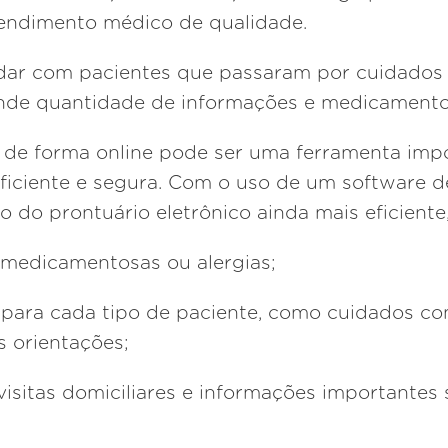
tendimento médico de qualidade.
idar com pacientes que passaram por cuidados 
nde quantidade de informações e medicamento
o de forma online pode ser uma ferramenta imp
ficiente e segura. Com o uso de um software de
o do prontuário eletrônico ainda mais eficiente
s medicamentosas ou alergias;
 para cada tipo de paciente, como cuidados com
 orientações;
sitas domiciliares e informações importantes 