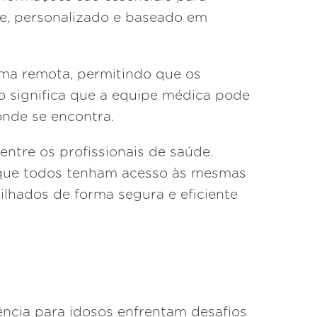
de, personalizado e baseado em
rma remota, permitindo que os
o significa que a equipe médica pode
onde se encontra.
entre os profissionais de saúde.
 que todos tenham acesso às mesmas
lhados de forma segura e eficiente
nência para idosos enfrentam desafios