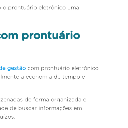
o o prontuário eletrônico uma
com prontuário
de gestão
com prontuário eletrônico
cialmente a economia de tempo e
mazenadas de forma organizada e
dade de buscar informações em
uízos.