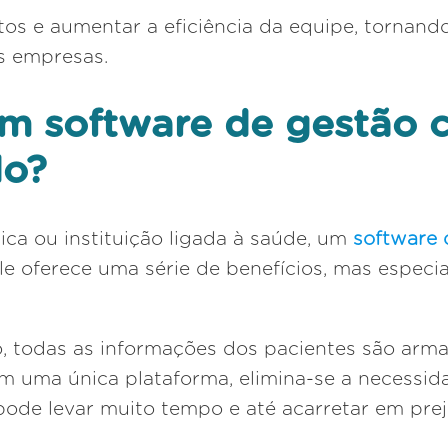
tos e aumentar a eficiência da equipe, tornand
s empresas.
um software de gestão 
do?
ica ou instituição ligada à saúde, um
software 
Ele oferece uma série de benefícios, mas espe
o, todas as informações dos pacientes são ar
m uma única plataforma, elimina-se a necessi
 pode levar muito tempo e até acarretar em prej