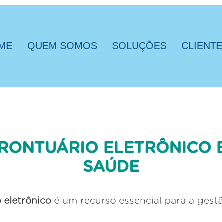
ME
QUEM SOMOS
SOLUÇÕES
CLIENT
RONTUÁRIO ELETRÔNICO E
SAÚDE
 eletrônico
é um recurso essencial para a gest