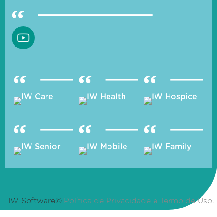
IW Software©
Política de Privacidade e Termo de Uso.