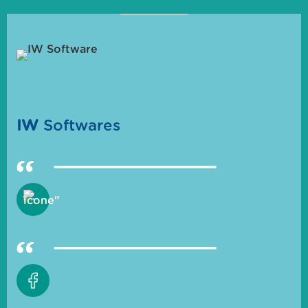
IW
Softwares