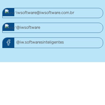
iwsoftware@iwsoftware.com.br
@iwsoftware
@iw.softwaresinteligentes