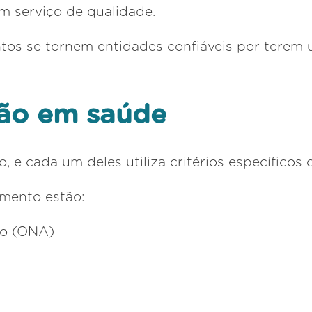
m serviço de qualidade.
tos se tornem entidades confiáveis por terem
ção em saúde
 e cada um deles utiliza critérios específicos 
gmento estão:
ão (ONA)