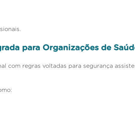
sionais.
grada para Organizações de Saúd
al com regras voltadas para segurança assisten
omo: