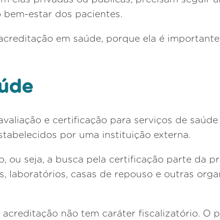
o bem-estar dos pacientes.
acreditação em saúde, porque ela é importante
aúde
valiação e certificação para serviços de saúd
stabelecidos por uma instituição externa.
, ou seja, a busca pela certificação parte da pr
icas, laboratórios, casas de repouso e outras o
acreditação não tem caráter fiscalizatório. O 