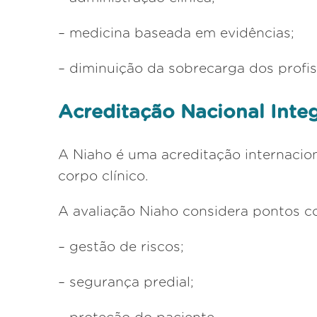
– medicina baseada em evidências;
– diminuição da sobrecarga dos profis
Acreditação Nacional Inte
A Niaho é uma acreditação internacion
corpo clínico.
A avaliação Niaho considera pontos c
– gestão de riscos;
– segurança predial;