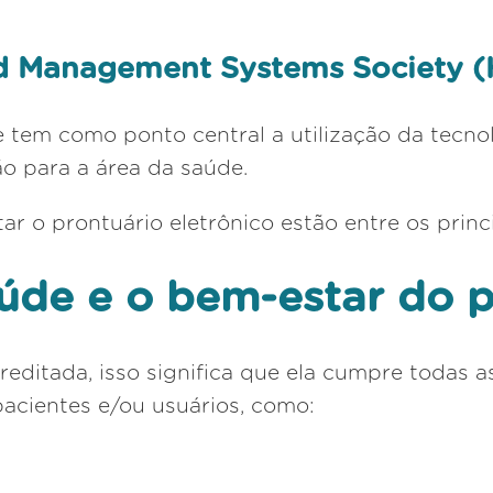
nd Management Systems Society 
 tem como ponto central a utilização da tecno
ão para a área da saúde.
ar o prontuário eletrônico estão entre os prin
úde e o bem-estar do p
editada, isso significa que ela cumpre todas 
pacientes e/ou usuários, como: