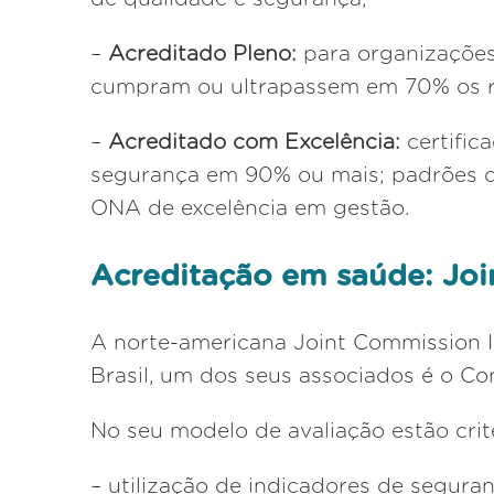
–
Acreditado Pleno:
para organizaçõe
cumpram ou ultrapassem em 70% os re
–
Acreditado com Excelência:
certifi
segurança em 90% ou mais; padrões d
ONA de excelência em gestão.
Acreditação em saúde: Joi
A norte-americana Joint Commission In
Brasil, um dos seus associados é o Co
No seu modelo de avaliação estão crit
– utilização de indicadores de seguran