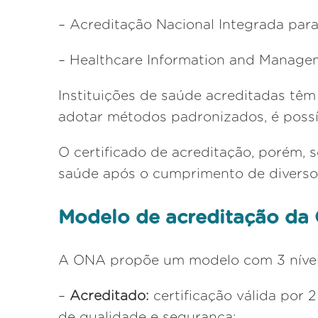
– Acreditação Nacional Integrada par
– Healthcare Information and Manage
Instituições de saúde acreditadas têm
adotar métodos padronizados, é possív
O certificado de acreditação, porém, s
saúde após o cumprimento de diversos 
Modelo de acreditação da
A ONA propõe um modelo com 3 níveis
–
Acreditado:
certificação válida por
de qualidade e segurança;