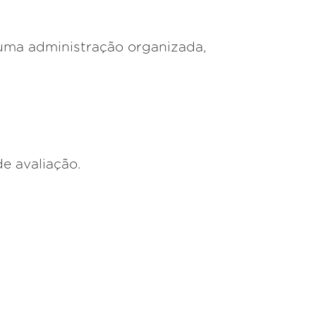
 uma administração organizada,
de avaliação.