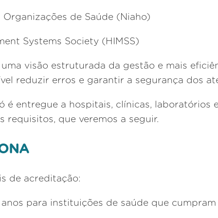
a Organizações de Saúde (Niaho)
ment Systems Society (HIMSS)
 uma visão estruturada da gestão e mais eficiên
el reduzir erros e garantir a segurança dos a
ó é entregue a hospitais, clínicas, laboratório
requisitos, que veremos a seguir.
 ONA
 de acreditação:
 2 anos para instituições de saúde que cumpra