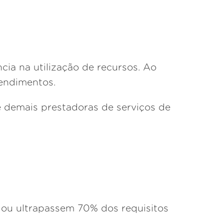
cia na utilização de recursos. Ao
tendimentos.
s e demais prestadoras de serviços de
m ou ultrapassem 70% dos requisitos