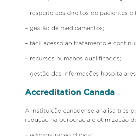
– respeito aos direitos de pacientes e 
– gestão de medicamentos;
– fácil acesso ao tratamento e contin
– recursos humanos qualificados;
– gestão das informações hospitalares
Accreditation Canada
A instituição canadense analisa três 
redução na burocracia e otimização do
– administração clínica;