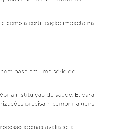
 e como a certificação impacta na
e com base em uma série de
ópria instituição de saúde. E, para
rganizações precisam cumprir alguns
processo apenas avalia se a