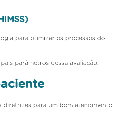
(HIMSS)
logia para otimizar os processos do
cipais parâmetros dessa avaliação.
aciente
as diretrizes para um bom atendimento.