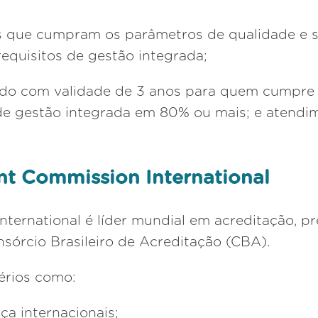
s que cumpram os parâmetros de qualidade e 
quisitos de gestão integrada;
cado com validade de 3 anos para quem cumpre
e gestão integrada em 80% ou mais; e atendim
nt Commission International
ternational é líder mundial em acreditação, p
nsórcio Brasileiro de Acreditação (CBA).
érios como:
ça internacionais;