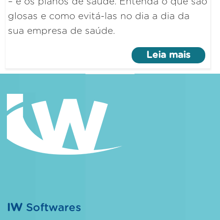
– e os planos de saúde. Entenda o que são
glosas e como evitá-las no dia a dia da
sua empresa de saúde.
Leia mais
IW
Softwares