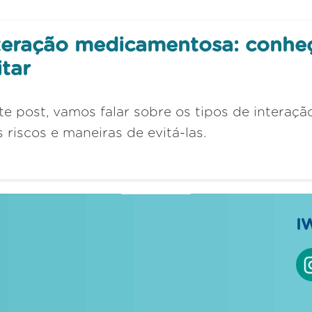
teração medicamentosa: conheça
itar
te post, vamos falar sobre os tipos de inter
 riscos e maneiras de evitá-las.
I