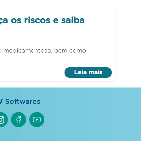
 os riscos e saiba
ação medicamentosa, bem como
Leia mais
W
Softwares