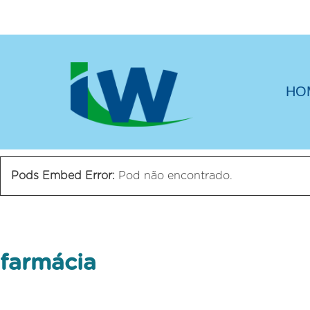
HO
Pods Embed Error:
Pod não encontrado.
farmácia