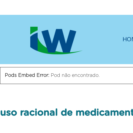
HO
Pods Embed Error:
Pod não encontrado.
uso racional de medicamen