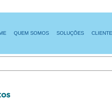
ME
QUEM SOMOS
SOLUÇÕES
CLIENT
tos