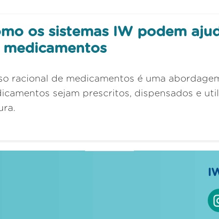
mo os sistemas IW podem ajuda
 medicamentos
so racional de medicamentos é uma abordagem
icamentos sejam prescritos, dispensados ​​e uti
ura.
I