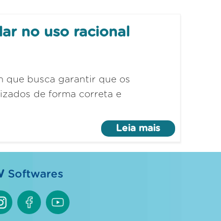
r no uso racional
 que busca garantir que os
lizados de forma correta e
Leia mais
W
Softwares