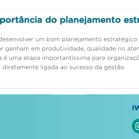
portância do planejamento est
desenvolver um bom planejamento estratégico
or ganham em produtividade, qualidade no aten
a é uma etapa importantíssima para organizaç
á diretamente ligada ao sucesso da gestão.
I