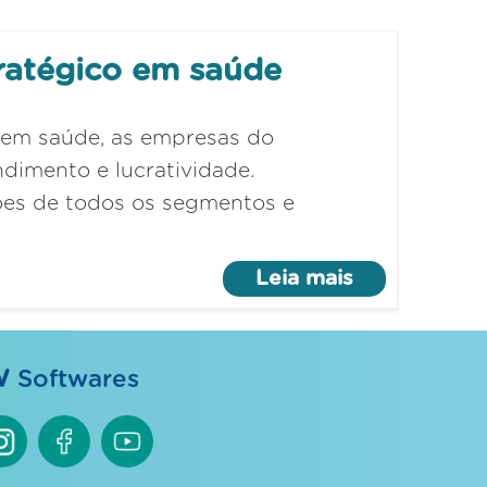
ratégico em saúde
 em saúde, as empresas do
dimento e lucratividade.
ões de todos os segmentos e
Leia mais
W
Softwares