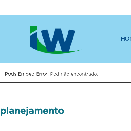
HO
Pods Embed Error:
Pod não encontrado.
planejamento