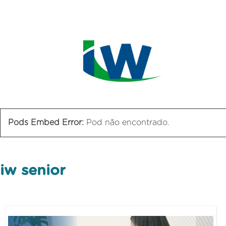
Pods Embed Error:
Pod não encontrado.
iw senior