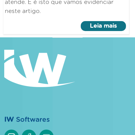
atende. E é isto que vamos evidenciar
neste artigo.
Leia mais
IW
Softwares