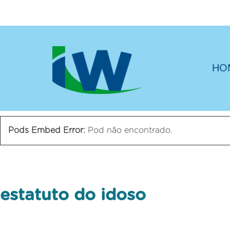
HO
Pods Embed Error:
Pod não encontrado.
estatuto do idoso