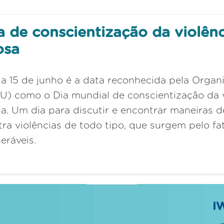
a de conscientização da violên
osa
ia 15 de junho é a data reconhecida pela Orga
U) como o Dia mundial de conscientização da v
sa. Um dia para discutir e encontrar maneiras 
tra violências de todo tipo, que surgem pelo f
eráveis.
I