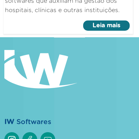
softwares que auxiliam na gestão dos
hospitais, clínicas e outras instituições.
Leia mais
IW
Softwares