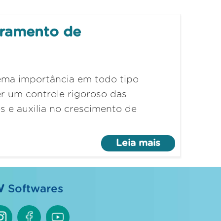
oramento de
ema importância em todo tipo
r um controle rigoroso das
s e auxilia no crescimento de
Leia mais
W
Softwares