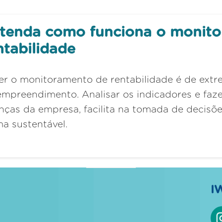
tenda como funciona o monit
ntabilidade
er o monitoramento de rentabilidade é de extr
empreendimento. Analisar os indicadores e faze
anças da empresa, facilita na tomada de decisõe
ma sustentável.
I