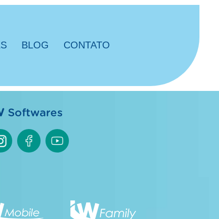
ES
BLOG
CONTATO
W
Softwares