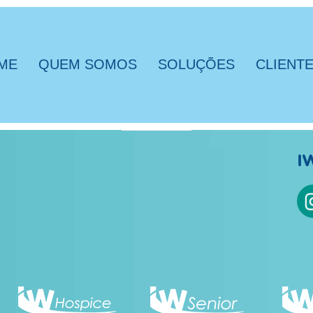
ME
QUEM SOMOS
SOLUÇÕES
CLIENT
I